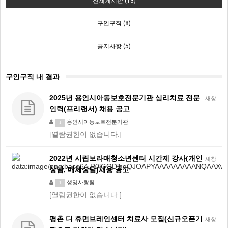
전체게시판 (13)
구인구직 (8)
공지사항 (5)
구인구직 내 결과
2025년 용인시아동보호전문기관 심리치료 전문
새창
인력(프리랜서) 채용 공고
용인시아동보호전분기관
1
[열람권한이 없습니다.]
2022년 시립보라매청소년센터 시간제 강사(개인
새창
상담, 매체상담)채용 공고
생명사랑팀
1
[열람권한이 없습니다.]
평촌 디 휴먼브레인센터 치료사 모집(신규오픈기
새창