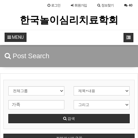
로그인
회원
가입
정보찾기
40
한국놀이심리치료학회
MENU
Post Search
검색