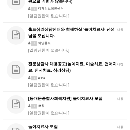
관으로 기회가 많습니다)
디휴먼브레인센터
1
[열람권한이 없습니다.]
홀트심리상담센터와 함께하실 '놀이치료사' 선생
새창
님을 모십니다.
희망홀트
1
[열람권한이 없습니다.]
전문상담사 채용공고(놀이치료, 미술치료, 언어치
새창
료, 인지치료, 심리상담)
arete
1
[열람권한이 없습니다.]
[동대문종합사회복지관] 놀이치료사 모집
새창
코칭
1
[열람권한이 없습니다.]
놀이치료사 모집
새창