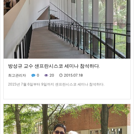
방성규 교수 샌프란시스코 세미나 참석하다.
0
20
2015.07.18
최고관리자
2015년 7월 6일부터 9일까지 센프란시스코 세미나 참석하다.