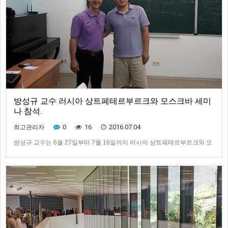
방성규 교수 러시아 상트페테르부르크와 모스크바 세미
나 참석.
0
16
2016.07.04
최고관리자
방성규 교수는 6월 27일부터 7월 16일까지 러시아 상트페테르부르크와 모
스크바 세미나 참석하였습니다.