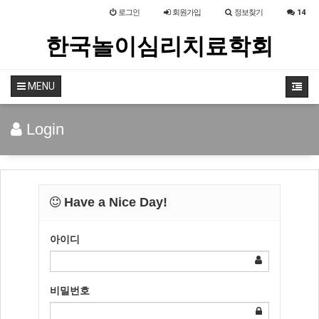
로그인
회원
가입
정보찾기
14
한국놀이심리치료학회
MENU
Login
Have a Nice Day!
아이디
비밀번호