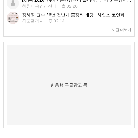
[채용] 2026. 청청마음건강센터 놀이심리상담 외부강사 1차 공개채용 공고
청청마음건강센터
02.26
강혜정 교수 26년 전반기 줌강좌 개강 : 하인즈 코헛과 자기심리학
최고관리자
02.14
+ 새글 더보기
반응형 구글광고 등