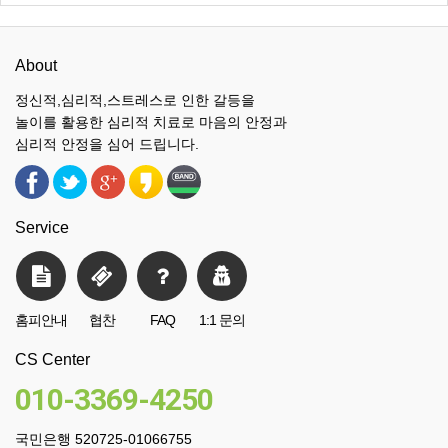
About
정신적,심리적,스트레스로 인한 갈등을
놀이를 활용한 심리적 치료로 마음의 안정과
심리적 안정을 심어 드립니다.
Service
홈피안내
협찬
FAQ
1:1 문의
CS Center
010-3369-4250
국민은행 520725-01066755