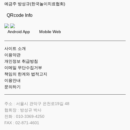
예금주 방성규(한국놀이치료협회)
QRcode Info
Android App Mobile Web
사이트 소개
이용약관
개인정보 취급방침
이메일 무단수집거부
책임의 한계와 법적고지
이용안내
문의하기
주소 : 서울시 관악구 은천로19길 48
협회장 : 방성규 박사
전화 :
010-3369-4250
FAX :
02-871-4601