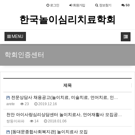
로그인
회원
가입
정보찾기
50
한국놀이심리치료학회
MENU
학회인증센터
제목
전문상담사 채용공고(놀이치료, 미술치료, 언어치료, 인…
arete
23
2019.12.16
천안 아이사랑심리상담센터 놀이치료사, 언어재활사 모집공…
쌍둥이파파
14
2018.01.06
[동대문종합사회복지관] 놀이치료사 모집